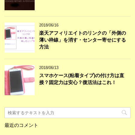
2018/06/16
楽天アフィリエイトのリンクの「外側の
薄い枠線」を消す・センター寄せにする
方法
2018/06/13
スマホケース(粘着タイプ)の付け方は直
接？固定力は安心？復活法はこれ！
最近のコメント