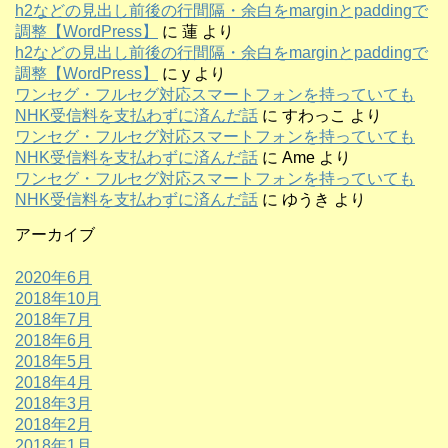
h2などの見出し前後の行間隔・余白をmarginとpaddingで
調整【WordPress】
に
蓮
より
h2などの見出し前後の行間隔・余白をmarginとpaddingで
調整【WordPress】
に
y
より
ワンセグ・フルセグ対応スマートフォンを持っていても
NHK受信料を支払わずに済んだ話
に
すわっこ
より
ワンセグ・フルセグ対応スマートフォンを持っていても
NHK受信料を支払わずに済んだ話
に
Ame
より
ワンセグ・フルセグ対応スマートフォンを持っていても
NHK受信料を支払わずに済んだ話
に
ゆうき
より
アーカイブ
2020年6月
2018年10月
2018年7月
2018年6月
2018年5月
2018年4月
2018年3月
2018年2月
2018年1月