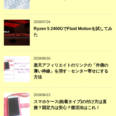
2018/07/24
Ryzen 5 2400GでFluid Motionを試してみ
た
2018/06/16
楽天アフィリエイトのリンクの「外側の
薄い枠線」を消す・センター寄せにする
方法
2018/06/13
スマホケース(粘着タイプ)の付け方は直
接？固定力は安心？復活法はこれ！