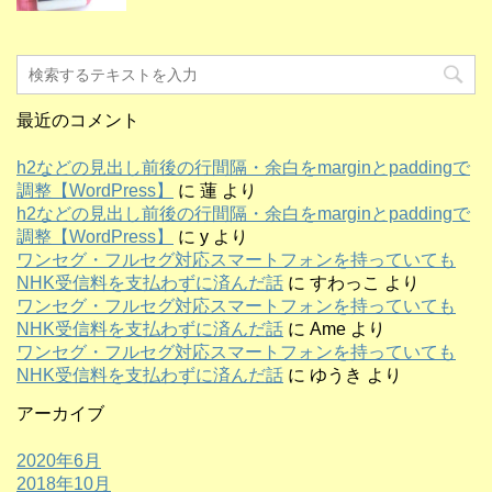
最近のコメント
h2などの見出し前後の行間隔・余白をmarginとpaddingで
調整【WordPress】
に
蓮
より
h2などの見出し前後の行間隔・余白をmarginとpaddingで
調整【WordPress】
に
y
より
ワンセグ・フルセグ対応スマートフォンを持っていても
NHK受信料を支払わずに済んだ話
に
すわっこ
より
ワンセグ・フルセグ対応スマートフォンを持っていても
NHK受信料を支払わずに済んだ話
に
Ame
より
ワンセグ・フルセグ対応スマートフォンを持っていても
NHK受信料を支払わずに済んだ話
に
ゆうき
より
アーカイブ
2020年6月
2018年10月