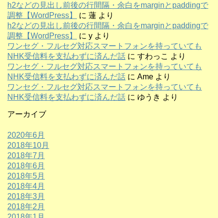
h2などの見出し前後の行間隔・余白をmarginとpaddingで
調整【WordPress】
に
蓮
より
h2などの見出し前後の行間隔・余白をmarginとpaddingで
調整【WordPress】
に
y
より
ワンセグ・フルセグ対応スマートフォンを持っていても
NHK受信料を支払わずに済んだ話
に
すわっこ
より
ワンセグ・フルセグ対応スマートフォンを持っていても
NHK受信料を支払わずに済んだ話
に
Ame
より
ワンセグ・フルセグ対応スマートフォンを持っていても
NHK受信料を支払わずに済んだ話
に
ゆうき
より
アーカイブ
2020年6月
2018年10月
2018年7月
2018年6月
2018年5月
2018年4月
2018年3月
2018年2月
2018年1月