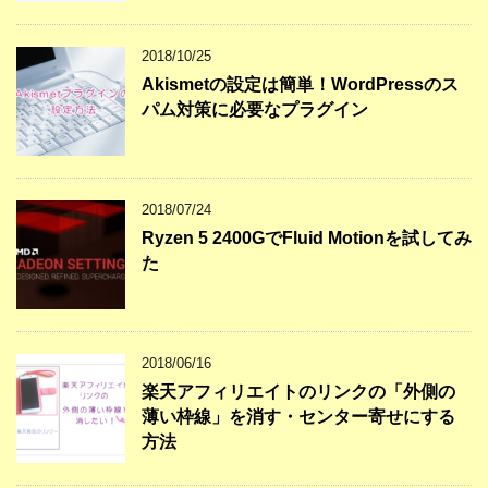
2018/10/25
Akismetの設定は簡単！WordPressのス
パム対策に必要なプラグイン
2018/07/24
Ryzen 5 2400GでFluid Motionを試してみ
た
2018/06/16
楽天アフィリエイトのリンクの「外側の
薄い枠線」を消す・センター寄せにする
方法