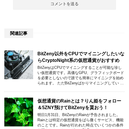
関連記事
BitZeny以外をCPUでマイニングしたいな
らCryptoNight系の仮想通貨がおすすめ
BitZenyはCPUでマイニングすることが可能な珍し
い仮想通貨です。高価なGPU、グラフィックボード
を必要としないので誰でも簡単にマイニングを始め
られます。 ただBitZenyばかりマイニングしてい …
仮想通貨のRainとは？りん姫をフォロー
＆5ZNY預けてBitZenyを貰おう！
明日1月31日、BitZenyのRainが予告されました。
Rainとは特定の仮想通貨をばら撒くサービス、機能
のことです。Rainが行われた時点でいくつかの条件