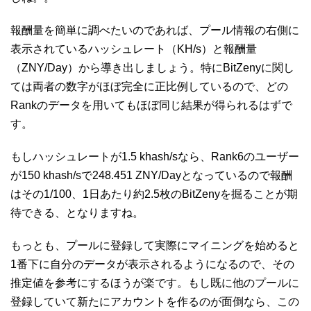
報酬量を簡単に調べたいのであれば、プール情報の右側に
表示されているハッシュレート（KH/s）と報酬量
（ZNY/Day）から導き出しましょう。特にBitZenyに関し
ては両者の数字がほぼ完全に正比例しているので、どの
Rankのデータを用いてもほぼ同じ結果が得られるはずで
す。
もしハッシュレートが1.5 khash/sなら、Rank6のユーザー
が150 khash/sで248.451 ZNY/Dayとなっているので報酬
はその1/100、1日あたり約2.5枚のBitZenyを掘ることが期
待できる、となりますね。
もっとも、プールに登録して実際にマイニングを始めると
1番下に自分のデータが表示されるようになるので、その
推定値を参考にするほうが楽です。もし既に他のプールに
登録していて新たにアカウントを作るのが面倒なら、この