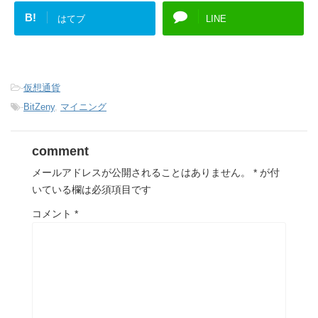
B!
はてブ
LINE
-
仮想通貨
-
BitZeny
,
マイニング
comment
メールアドレスが公開されることはありません。
*
が付
いている欄は必須項目です
コメント
*